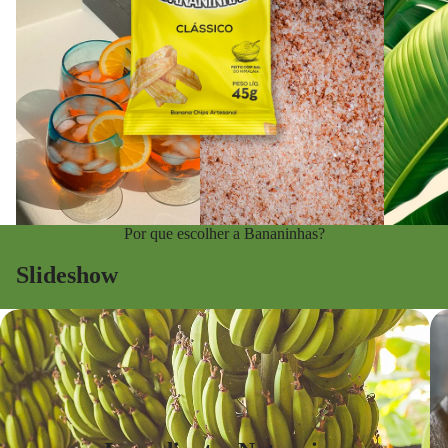
Por que escolher a Bananinhas?
Slideshow