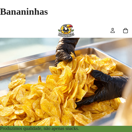
Bananinhas
Produzimos qualidade, não apenas snacks.